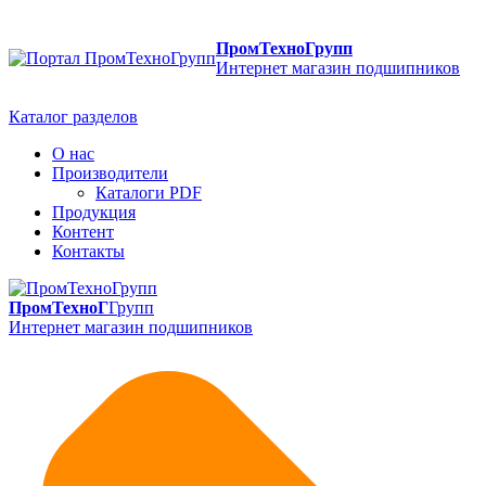
ПромТехноГрупп
Интернет магазин подшипников
Каталог разделов
О нас
Производители
Каталоги PDF
Продукция
Контент
Контакты
ПромТехноГ
Групп
Интернет магазин подшипников