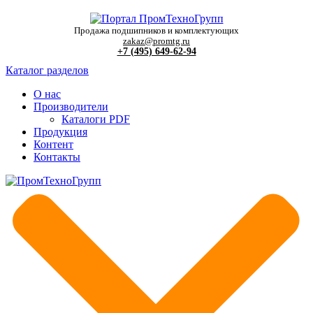
Продажа подшипников и комплектующих
zakaz@promtg.ru
+7 (495) 649-62-94
Каталог разделов
О нас
Производители
Каталоги PDF
Продукция
Контент
Контакты