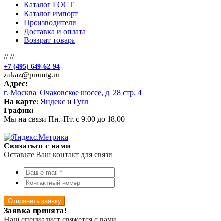
Каталог ГОСТ
Каталог импорт
Производители
Доставка и оплата
Возврат товара
//
//
+7 (495) 649-62-94
zakaz@promtg.ru
Адрес:
г. Москва, Очаковское шоссе, д. 28 стр. 4
На карте:
Яндекс
и
Гугл
График:
Мы на связи Пн.-Пт. с 9.00 до 18.00
Связаться с нами
Оставьте Ваш контакт для связи
Отправить заявку
Заявка принята!
Наш специалист свяжется с вами