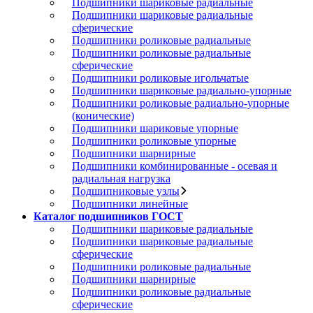
Подшипники шариковые радиальные
Подшипники шариковые радиальные
сферические
Подшипники роликовые радиальные
Подшипники роликовые радиальные
сферические
Подшипники роликовые игольчатые
Подшипники шариковые радиально-упорные
Подшипники роликовые радиально-упорные
(конические)
Подшипники шариковые упорные
Подшипники роликовые упорные
Подшипники шарнирные
Подшипники комбинированные - осевая и
радиальная нагрузка
Подшипниковые узлы
Подшипники линейные
Каталог подшипников ГОСТ
Подшипники шариковые радиальные
Подшипники шариковые радиальные
сферические
Подшипники роликовые радиальные
Подшипники шарнирные
Подшипники роликовые радиальные
сферические