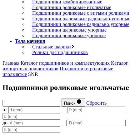
Подшипники комбинированные
Подшипники роликовые игольчатые
Подшипники роликовые с витыми роликами
Подшипники шариковые радиально-упорные
Подшипники роликовые радиально-упорные
Подшипники шариковые упорные
Подшипники роликовые упорные
Тела качения
Стальные шарики
Ролики для подшипников
Главная
Каталог подшипников и комплектующих
Каталог
импортных подшипников
Подшипники роликовые
игольчатые
SNR
Подшипники роликовые игольчатые
Сбросить
Поиск
от
до