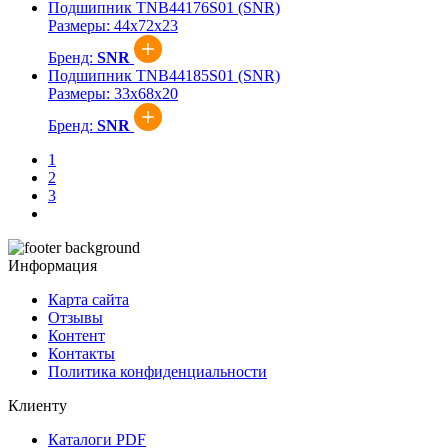
Подшипник TNB44176S01 (SNR)
Размеры:
44x72x23
Бренд:
SNR
Подшипник TNB44185S01 (SNR)
Размеры:
33x68x20
Бренд:
SNR
1
2
3
Информация
Карта сайта
Отзывы
Контент
Контакты
Политика конфиденциальности
Клиенту
Каталоги PDF