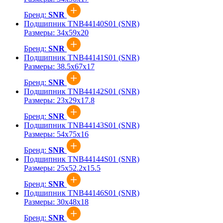
Бренд:
SNR
Подшипник TNB44140S01 (SNR)
Размеры:
34x59x20
Бренд:
SNR
Подшипник TNB44141S01 (SNR)
Размеры:
38.5x67x17
Бренд:
SNR
Подшипник TNB44142S01 (SNR)
Размеры:
23x29x17.8
Бренд:
SNR
Подшипник TNB44143S01 (SNR)
Размеры:
54x75x16
Бренд:
SNR
Подшипник TNB44144S01 (SNR)
Размеры:
25x52.2x15.5
Бренд:
SNR
Подшипник TNB44146S01 (SNR)
Размеры:
30x48x18
Бренд:
SNR