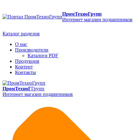
ПромТехноГрупп
Интернет магазин подшипников
Каталог разделов
О нас
Производители
Каталоги PDF
Продукция
Контент
Контакты
ПромТехноГ
Групп
Интернет магазин подшипников