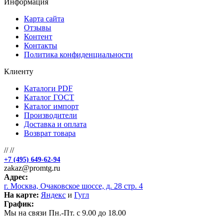
Информация
Карта сайта
Отзывы
Контент
Контакты
Политика конфиденциальности
Клиенту
Каталоги PDF
Каталог ГОСТ
Каталог импорт
Производители
Доставка и оплата
Возврат товара
//
//
+7 (495) 649-62-94
zakaz@promtg.ru
Адрес:
г. Москва, Очаковское шоссе, д. 28 стр. 4
На карте:
Яндекс
и
Гугл
График:
Мы на связи Пн.-Пт. с 9.00 до 18.00