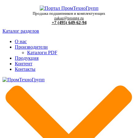
Продажа подшипников и комплектующих
zakaz@promtg.ru
+7 (495) 649-62-94
Каталог разделов
О нас
Производители
Каталоги PDF
Продукция
Контент
Контакты