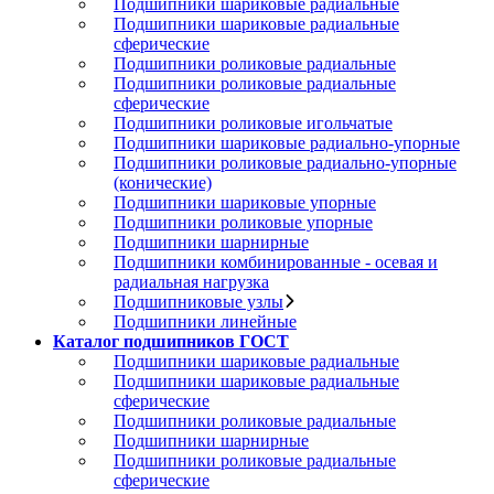
Подшипники шариковые радиальные
Подшипники шариковые радиальные
сферические
Подшипники роликовые радиальные
Подшипники роликовые радиальные
сферические
Подшипники роликовые игольчатые
Подшипники шариковые радиально-упорные
Подшипники роликовые радиально-упорные
(конические)
Подшипники шариковые упорные
Подшипники роликовые упорные
Подшипники шарнирные
Подшипники комбинированные - осевая и
радиальная нагрузка
Подшипниковые узлы
Подшипники линейные
Каталог подшипников ГОСТ
Подшипники шариковые радиальные
Подшипники шариковые радиальные
сферические
Подшипники роликовые радиальные
Подшипники шарнирные
Подшипники роликовые радиальные
сферические