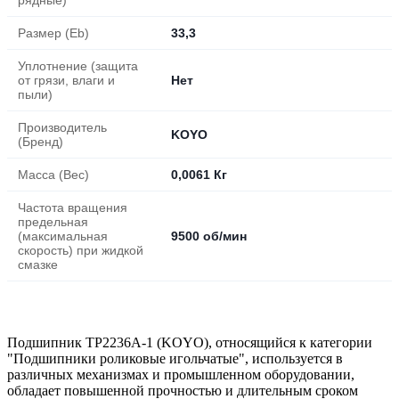
Размер (Eb)
33,3
Уплотнение (защита
от грязи, влаги и
Нет
пыли)
Производитель
KOYO
(Бренд)
Масса (Вес)
0,0061 Кг
Частота вращения
предельная
(максимальная
9500 об/мин
скорость) при жидкой
смазке
Подшипник TP2236A-1 (KOYO), относящийся к категории
"Подшипники роликовые игольчатые", используется в
различных механизмах и промышленном оборудовании,
обладает повышенной прочностью и длительным сроком