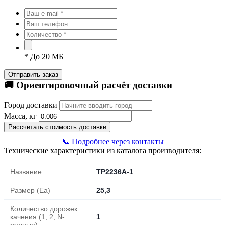
*
До 20 МБ
Отправить заказ
🚚 Ориентировочный расчёт доставки
Город доставки
Масса, кг
Рассчитать стоимость доставки
📞 Подробнее через контакты
Технические характеристики из каталога производителя:
Название
TP2236A-1
Размер (Ea)
25,3
Количество дорожек
качения (1, 2, N-
1
рядные)