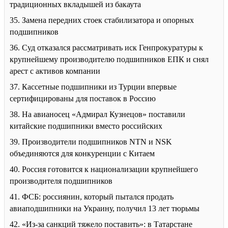
традиционных вкладышей из бакаута
35. Замена передних стоек стабилизатора и опорных
подшипников
36. Суд отказался рассматривать иск Генпрокуратуры к
крупнейшему производителю подшипников ЕПК и снял
арест с активов компании
37. Кассетные подшипники из Турции впервые
сертифицированы для поставок в Россию
38. На авианосец «Адмирал Кузнецов» поставили
китайские подшипники вместо российских
39. Производители подшипников NTN и NSK
объединяются для конкуренции с Китаем
40. Россия готовится к национализации крупнейшего
производителя подшипников
41. ФСБ: россиянин, который пытался продать
авиаподшипники на Украину, получил 13 лет тюрьмы
42. «Из-за санкций тяжело поставить»: в Татарстане