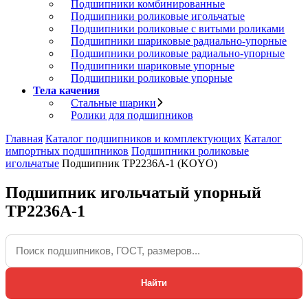
Подшипники комбинированные
Подшипники роликовые игольчатые
Подшипники роликовые с витыми роликами
Подшипники шариковые радиально-упорные
Подшипники роликовые радиально-упорные
Подшипники шариковые упорные
Подшипники роликовые упорные
Тела качения
Стальные шарики
Ролики для подшипников
Главная
Каталог подшипников и комплектующих
Каталог
импортных подшипников
Подшипники роликовые
игольчатые
Подшипник TP2236A-1 (KOYO)
Подшипник игольчатый упорный
TP2236A-1
Найти