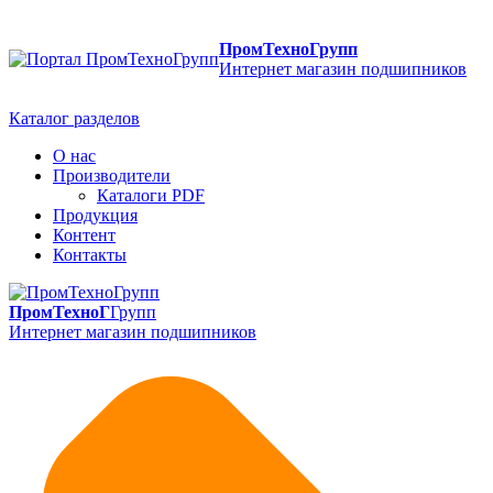
ПромТехноГрупп
Интернет магазин подшипников
Каталог разделов
О нас
Производители
Каталоги PDF
Продукция
Контент
Контакты
ПромТехноГ
Групп
Интернет магазин подшипников