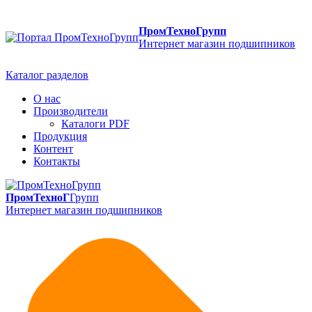
ПромТехноГрупп
Интернет магазин подшипников
Каталог разделов
О нас
Производители
Каталоги PDF
Продукция
Контент
Контакты
ПромТехноГ
Групп
Интернет магазин подшипников