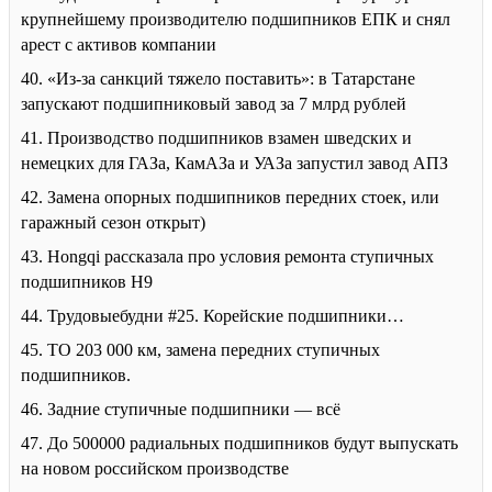
крупнейшему производителю подшипников ЕПК и снял
арест с активов компании
40. «Из-за санкций тяжело поставить»: в Татарстане
запускают подшипниковый завод за 7 млрд рублей
41. Производство подшипников взамен шведских и
немецких для ГАЗа, КамАЗа и УАЗа запустил завод АПЗ
42. Замена опорных подшипников передних стоек, или
гаражный сезон открыт)
43. Hongqi рассказала про условия ремонта ступичных
подшипников H9
44. Трудовыебудни #25. Корейские подшипники…
45. ТО 203 000 км, замена передних ступичных
подшипников.
46. Задние ступичные подшипники — всё
47. До 500000 радиальных подшипников будут выпускать
на новом российском производстве