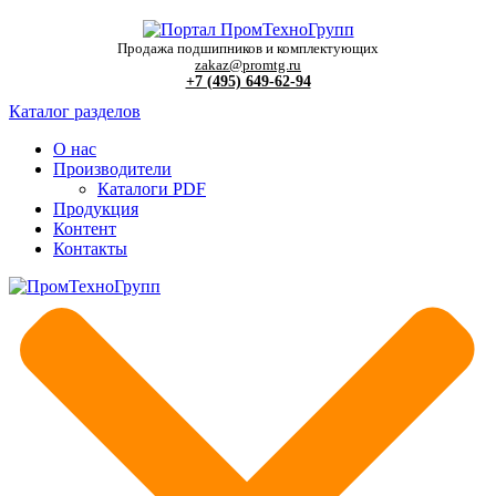
Продажа подшипников и комплектующих
zakaz@promtg.ru
+7 (495) 649-62-94
Каталог разделов
О нас
Производители
Каталоги PDF
Продукция
Контент
Контакты