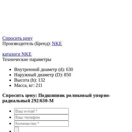
Спросить цену
Производитель (Бренд):
NKE
каталоги NKE
Технические параметры
Внутренний диаметр (d):
630
Наружный диаметр (D):
850
Высота (h):
132
Масса, кг:
211
Спросить цену: Подшипник роликовый упорно-
радиальный 292/630-M