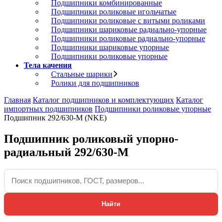
Подшипники комбинированные
Подшипники роликовые игольчатые
Подшипники роликовые с витыми роликами
Подшипники шариковые радиально-упорные
Подшипники роликовые радиально-упорные
Подшипники шариковые упорные
Подшипники роликовые упорные
Тела качения
Стальные шарики
Ролики для подшипников
Главная
Каталог подшипников и комплектующих
Каталог
импортных подшипников
Подшипники роликовые упорные
Подшипник 292/630-M (NKE)
Подшипник роликовый упорно-
радиальный 292/630-M
Найти