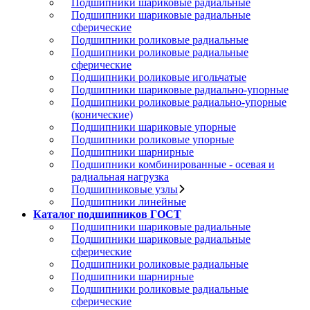
Подшипники шариковые радиальные
Подшипники шариковые радиальные
сферические
Подшипники роликовые радиальные
Подшипники роликовые радиальные
сферические
Подшипники роликовые игольчатые
Подшипники шариковые радиально-упорные
Подшипники роликовые радиально-упорные
(конические)
Подшипники шариковые упорные
Подшипники роликовые упорные
Подшипники шарнирные
Подшипники комбинированные - осевая и
радиальная нагрузка
Подшипниковые узлы
Подшипники линейные
Каталог подшипников ГОСТ
Подшипники шариковые радиальные
Подшипники шариковые радиальные
сферические
Подшипники роликовые радиальные
Подшипники шарнирные
Подшипники роликовые радиальные
сферические