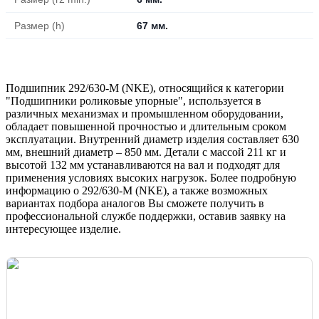
Размер (h)
67 мм.
Подшипник 292/630-M (NKE), относящийся к категории
"Подшипники роликовые упорные", используется в
различных механизмах и промышленном оборудовании,
обладает повышенной прочностью и длительным сроком
эксплуатации. Внутренний диаметр изделия составляет 630
мм, внешний диаметр – 850 мм. Детали с массой 211 кг и
высотой 132 мм устанавливаются на вал и подходят для
применения условиях высоких нагрузок. Более подробную
информацию о 292/630-M (NKE), а также возможных
вариантах подбора аналогов Вы сможете получить в
профессиональной службе поддержки, оставив заявку на
интересующее изделие.