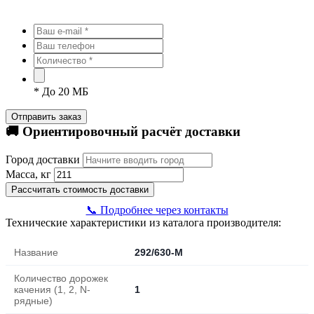
*
До 20 МБ
Отправить заказ
🚚 Ориентировочный расчёт доставки
Город доставки
Масса, кг
Рассчитать стоимость доставки
📞 Подробнее через контакты
Технические характеристики из каталога производителя:
Название
292/630-M
Количество дорожек
качения (1, 2, N-
1
рядные)