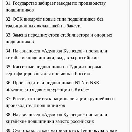
31. Государство забирает заводы по производству
подшипников
32. ОСК внедряет новые типа подшипников без
традиционных вкладышей из бакаута
33. Замена передних стоек стабилизатора и опорных
подшипников
34. На авианосец «Адмирал Кузнецов» поставили
китайские подшипники, выдав за российские
35. Кассетные подшипники из Турции впервые
сертифицированы для поставок в Россию
36. Производители подшипников NTN и NSK
объединяются для конкуренции с Китаем
37. Россия готовится к национализации крупнейшего
производителя подшипников
38. На авианосец «Адмирал Кузнецов» поставили
китайские подшипники вместо российских
39. Суд отказался рассматривать иск Генпрокуратуры к