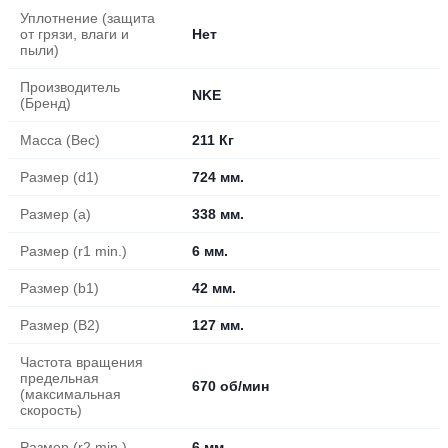
Уплотнение (защита
от грязи, влаги и
Нет
пыли)
Производитель
NKE
(Бренд)
Масса (Вес)
211 Кг
Размер (d1)
724 мм.
Размер (a)
338 мм.
Размер (r1 min.)
6 мм.
Размер (b1)
42 мм.
Размер (B2)
127 мм.
Частота вращения
предельная
670 об/мин
(максимальная
скорость)
Размер (r2 min.)
6 мм.