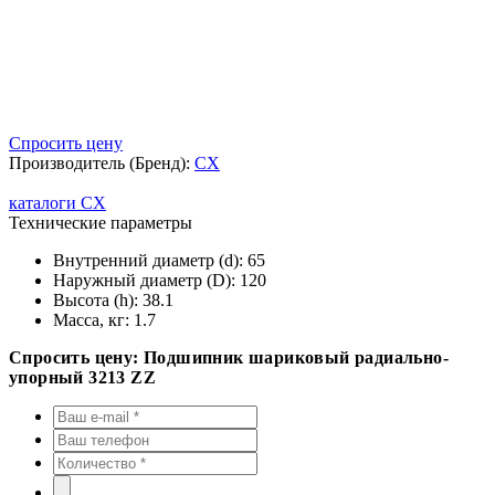
Спросить цену
Производитель (Бренд):
CX
каталоги CX
Технические параметры
Внутренний диаметр (d):
65
Наружный диаметр (D):
120
Высота (h):
38.1
Масса, кг:
1.7
Спросить цену: Подшипник шариковый радиально-
упорный 3213 ZZ