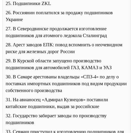
25. Подшипники ZKL
26. Россиянин поплатился за продажу подшипников
Украине
27. В Северодвинске продолжается изготовление
подшипников для атомного ледокола Сталинград
28. Арест заводов ЕПК: повод вспомнить о неочевидном
риске для железных дорог России
29. В Курской области запущено производство
подшипников для автомобилей ГАЗ, КАМАЗ и УАЗ
30. В Самаре арестованы владельцы «СПЗ-4» по делу о
поставках импортных подшипников под видом продукции
собственного производства
31. На авианосец «Адмирал Кузнецов» поставили
китайские подшипники, выдав за российские
32. Государство забирает заводы по производству
подшипников
33. Севмаш приступил к изготовлению подшипников для