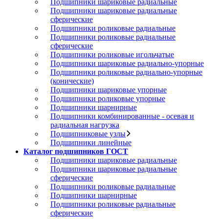
Подшипники шариковые радиальные
Подшипники шариковые радиальные
сферические
Подшипники роликовые радиальные
Подшипники роликовые радиальные
сферические
Подшипники роликовые игольчатые
Подшипники шариковые радиально-упорные
Подшипники роликовые радиально-упорные
(конические)
Подшипники шариковые упорные
Подшипники роликовые упорные
Подшипники шарнирные
Подшипники комбинированные - осевая и
радиальная нагрузка
Подшипниковые узлы
Подшипники линейные
Каталог подшипников ГОСТ
Подшипники шариковые радиальные
Подшипники шариковые радиальные
сферические
Подшипники роликовые радиальные
Подшипники шарнирные
Подшипники роликовые радиальные
сферические