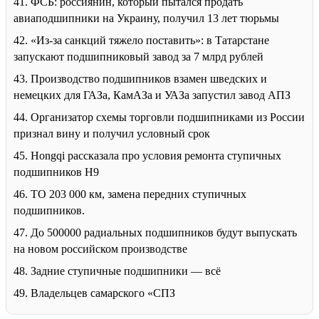
41. ФСБ: россиянин, который пытался продать
авиаподшипники на Украину, получил 13 лет тюрьмы
42. «Из-за санкций тяжело поставить»: в Татарстане
запускают подшипниковый завод за 7 млрд рублей
43. Производство подшипников взамен шведских и
немецких для ГАЗа, КамАЗа и УАЗа запустил завод АПЗ
44. Организатор схемы торговли подшипниками из России
признал вину и получил условный срок
45. Hongqi рассказала про условия ремонта ступичных
подшипников H9
46. ТО 203 000 км, замена передних ступичных
подшипников.
47. До 500000 радиальных подшипников будут выпускать
на новом российском производстве
48. Задние ступичные подшипники — всё
49. Владельцев самарского «СПЗ