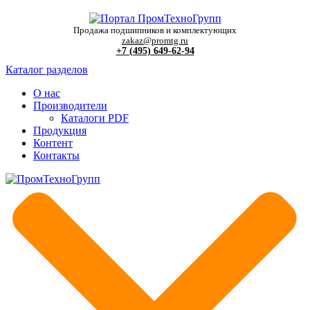
Продажа подшипников и комплектующих
zakaz@promtg.ru
+7 (495) 649-62-94
Каталог разделов
О нас
Производители
Каталоги PDF
Продукция
Контент
Контакты