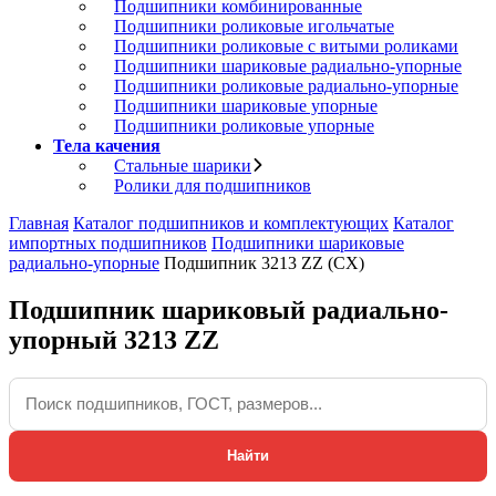
Подшипники комбинированные
Подшипники роликовые игольчатые
Подшипники роликовые с витыми роликами
Подшипники шариковые радиально-упорные
Подшипники роликовые радиально-упорные
Подшипники шариковые упорные
Подшипники роликовые упорные
Тела качения
Стальные шарики
Ролики для подшипников
Главная
Каталог подшипников и комплектующих
Каталог
импортных подшипников
Подшипники шариковые
радиально-упорные
Подшипник 3213 ZZ (CX)
Подшипник шариковый радиально-
упорный 3213 ZZ
Найти