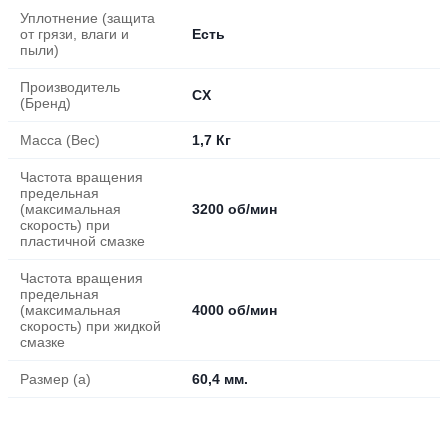
Уплотнение (защита
от грязи, влаги и
Есть
пыли)
Производитель
CX
(Бренд)
Масса (Вес)
1,7 Кг
Частота вращения
предельная
(максимальная
3200 об/мин
скорость) при
пластичной смазке
Частота вращения
предельная
(максимальная
4000 об/мин
скорость) при жидкой
смазке
Размер (a)
60,4 мм.