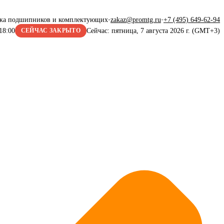
жа подшипников и комплектующих
•
zakaz@promtg.ru
•
+7 (495) 649-62-94
18:00
Сейчас: пятница, 7 августа 2026 г. (GMT+3)
СЕЙЧАС ЗАКРЫТО