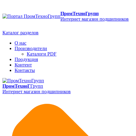
ПромТехноГрупп
Интернет магазин подшипников
Каталог разделов
О нас
Производители
Каталоги PDF
Продукция
Контент
Контакты
ПромТехноГ
Групп
Интернет магазин подшипников