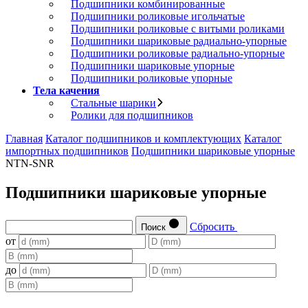
Подшипники комбинированные
Подшипники роликовые игольчатые
Подшипники роликовые с витыми роликами
Подшипники шариковые радиально-упорные
Подшипники роликовые радиально-упорные
Подшипники шариковые упорные
Подшипники роликовые упорные
Тела качения
Стальные шарики
Ролики для подшипников
Главная
Каталог подшипников и комплектующих
Каталог
импортных подшипников
Подшипники шариковые упорные
NTN-SNR
Подшипники шариковые упорные
Сбросить
Поиск
от
до