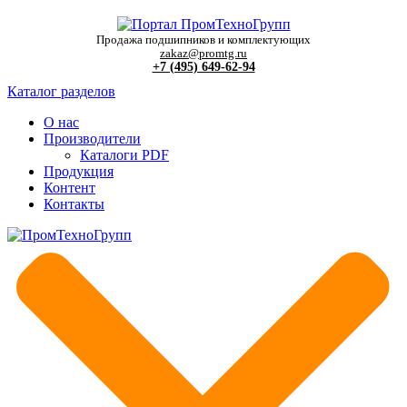
Продажа подшипников и комплектующих
zakaz@promtg.ru
+7 (495) 649-62-94
Каталог разделов
О нас
Производители
Каталоги PDF
Продукция
Контент
Контакты