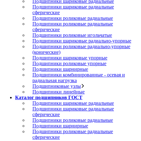
Подшипники шариковые радиальные
Подшипники шариковые радиальные
сферические
Подшипники роликовые радиальные
Подшипники роликовые радиальные
сферические
Подшипники роликовые игольчатые
Подшипники шариковые радиально-упорные
Подшипники роликовые радиально-упорные
(конические)
Подшипники шариковые упорные
Подшипники роликовые упорные
Подшипники шарнирные
Подшипники комбинированные - осевая и
радиальная нагрузка
Подшипниковые узлы
Подшипники линейные
Каталог подшипников ГОСТ
Подшипники шариковые радиальные
Подшипники шариковые радиальные
сферические
Подшипники роликовые радиальные
Подшипники шарнирные
Подшипники роликовые радиальные
сферические