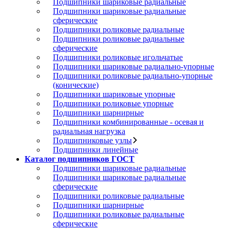
Подшипники шариковые радиальные
Подшипники шариковые радиальные
сферические
Подшипники роликовые радиальные
Подшипники роликовые радиальные
сферические
Подшипники роликовые игольчатые
Подшипники шариковые радиально-упорные
Подшипники роликовые радиально-упорные
(конические)
Подшипники шариковые упорные
Подшипники роликовые упорные
Подшипники шарнирные
Подшипники комбинированные - осевая и
радиальная нагрузка
Подшипниковые узлы
Подшипники линейные
Каталог подшипников ГОСТ
Подшипники шариковые радиальные
Подшипники шариковые радиальные
сферические
Подшипники роликовые радиальные
Подшипники шарнирные
Подшипники роликовые радиальные
сферические