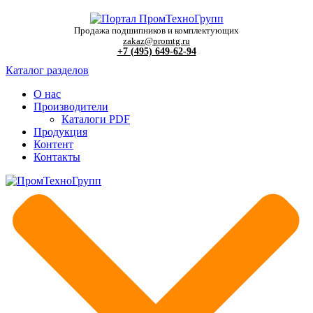
Продажа подшипников и комплектующих
zakaz@promtg.ru
+7 (495) 649-62-94
Каталог разделов
О нас
Производители
Каталоги PDF
Продукция
Контент
Контакты