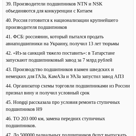
39. Производители подшипников NTN и NSK
объединяются для конкуренции с Китаем
40. Россия готовится к национализации крупнейшего
производителя подшипников
41. ФСБ: россиянин, который пытался продать
авиаподшипники на Украину, получил 13 лет тюрьмы
42. «Из-за санкций тяжело поставить»: в Татарстане
запускают подшипниковый завод за 7 млрд рублей
43. Производство подшипников взамен шведских и
немецких для ГАЗа, КамАЗа и УАЗа запустил завод АПЗ
44. Организатор схемы торговли подшипниками из России
признал вину и получил условный срок
45. Hongqi рассказала про условия ремонта ступичных
подшипников H9
46. ТО 203 000 км, замена передних ступичных
подшипников.
47. До 500000 радиальных подшипников будут выпускать