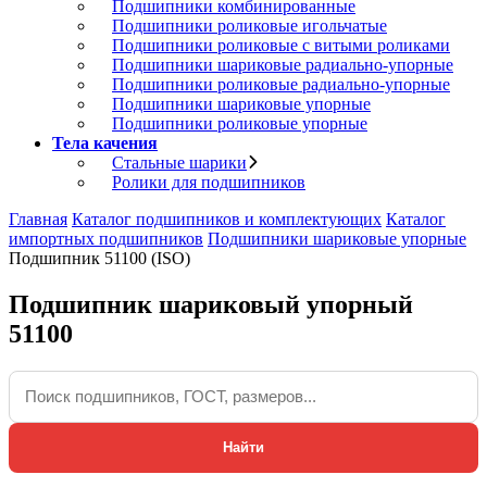
Подшипники комбинированные
Подшипники роликовые игольчатые
Подшипники роликовые с витыми роликами
Подшипники шариковые радиально-упорные
Подшипники роликовые радиально-упорные
Подшипники шариковые упорные
Подшипники роликовые упорные
Тела качения
Стальные шарики
Ролики для подшипников
Главная
Каталог подшипников и комплектующих
Каталог
импортных подшипников
Подшипники шариковые упорные
Подшипник 51100 (ISO)
Подшипник шариковый упорный
51100
Найти