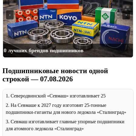
‹
›
10 лучших брендов подшипников
Подшипниковые новости одной
строкой — 07.08.2026
1. Северодвинский «Севмаш» изготавливает 25
2. На Севмаше к 2027 году изготовят 25-тонные
подшипники-гиганты для нового ледокола «Сталинград»
3. Севмаш изготавливает главные упорные подшипники
для атомного ледокола «Сталинград»