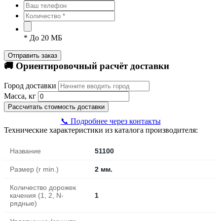
*
До 20 МБ
Отправить заказ
🚚 Ориентировочный расчёт доставки
Город доставки
Масса, кг
Рассчитать стоимость доставки
📞 Подробнее через контакты
Технические характеристики из каталога производителя:
Название
51100
Размер (r min.)
2 мм.
Количество дорожек
качения (1, 2, N-
1
рядные)