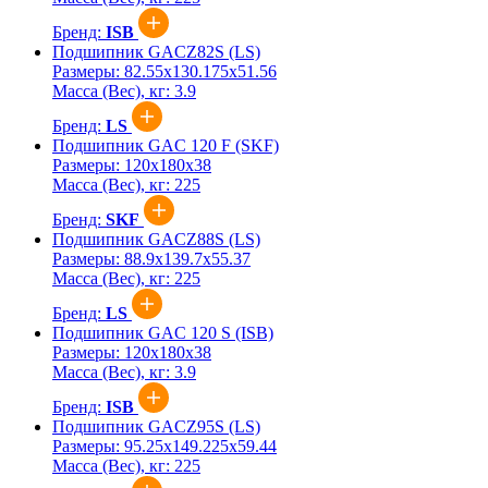
Бренд:
ISB
Подшипник GACZ82S (LS)
Размеры:
82.55x130.175x51.56
Масса (Вес), кг:
3.9
Бренд:
LS
Подшипник GAC 120 F (SKF)
Размеры:
120x180x38
Масса (Вес), кг:
225
Бренд:
SKF
Подшипник GACZ88S (LS)
Размеры:
88.9x139.7x55.37
Масса (Вес), кг:
225
Бренд:
LS
Подшипник GAC 120 S (ISB)
Размеры:
120x180x38
Масса (Вес), кг:
3.9
Бренд:
ISB
Подшипник GACZ95S (LS)
Размеры:
95.25x149.225x59.44
Масса (Вес), кг:
225