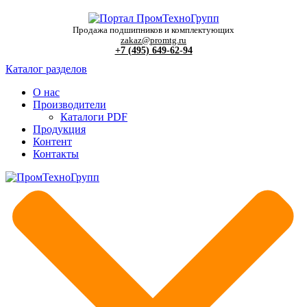
Продажа подшипников и комплектующих
zakaz@promtg.ru
+7 (495) 649-62-94
Каталог разделов
О нас
Производители
Каталоги PDF
Продукция
Контент
Контакты