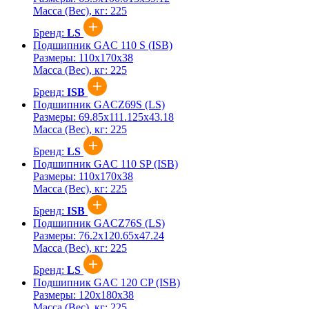
Масса (Вес), кг:
225
Бренд:
LS
Подшипник GAC 110 S (ISB)
Размеры:
110x170x38
Масса (Вес), кг:
225
Бренд:
ISB
Подшипник GACZ69S (LS)
Размеры:
69.85x111.125x43.18
Масса (Вес), кг:
225
Бренд:
LS
Подшипник GAC 110 SP (ISB)
Размеры:
110x170x38
Масса (Вес), кг:
225
Бренд:
ISB
Подшипник GACZ76S (LS)
Размеры:
76.2x120.65x47.24
Масса (Вес), кг:
225
Бренд:
LS
Подшипник GAC 120 CP (ISB)
Размеры:
120x180x38
Масса (Вес), кг:
225