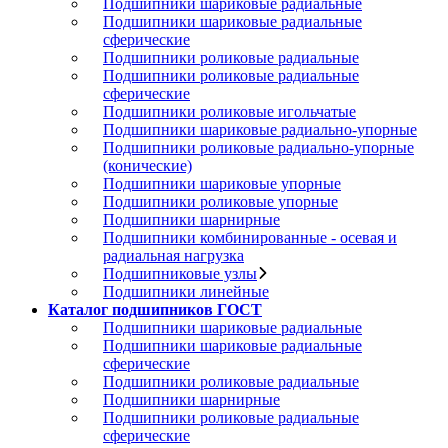
Подшипники шариковые радиальные
Подшипники шариковые радиальные
сферические
Подшипники роликовые радиальные
Подшипники роликовые радиальные
сферические
Подшипники роликовые игольчатые
Подшипники шариковые радиально-упорные
Подшипники роликовые радиально-упорные
(конические)
Подшипники шариковые упорные
Подшипники роликовые упорные
Подшипники шарнирные
Подшипники комбинированные - осевая и
радиальная нагрузка
Подшипниковые узлы
Подшипники линейные
Каталог подшипников ГОСТ
Подшипники шариковые радиальные
Подшипники шариковые радиальные
сферические
Подшипники роликовые радиальные
Подшипники шарнирные
Подшипники роликовые радиальные
сферические