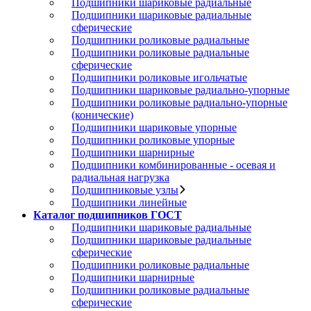
Подшипники шариковые радиальные
Подшипники шариковые радиальные
сферические
Подшипники роликовые радиальные
Подшипники роликовые радиальные
сферические
Подшипники роликовые игольчатые
Подшипники шариковые радиально-упорные
Подшипники роликовые радиально-упорные
(конические)
Подшипники шариковые упорные
Подшипники роликовые упорные
Подшипники шарнирные
Подшипники комбинированные - осевая и
радиальная нагрузка
Подшипниковые узлы
Подшипники линейные
Каталог подшипников ГОСТ
Подшипники шариковые радиальные
Подшипники шариковые радиальные
сферические
Подшипники роликовые радиальные
Подшипники шарнирные
Подшипники роликовые радиальные
сферические