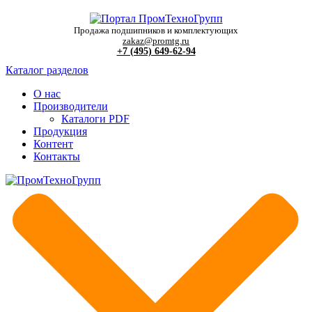
Продажа подшипников и комплектующих
zakaz@promtg.ru
+7 (495) 649-62-94
Каталог разделов
О нас
Производители
Каталоги PDF
Продукция
Контент
Контакты