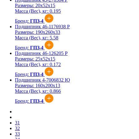
Размеры:
20x52x15
Масса (Вес), кг:
0.195
Бренд:
ГПЗ-4
Подшипник 46-1176938 Р
Размеры:
190x260x33
Масса (Вес), кг:
5.58
Бренд:
ГПЗ-4
Подшипник 46-126205 Р
Размеры:
25x52x15
Масса (Вес), кг:
0.172
Бренд:
ГПЗ-4
Подшипник 4-7006832 Ю
Размеры:
160x200x13
Масса (Вес), кг:
0.866
Бренд:
ГПЗ-4
31
32
33