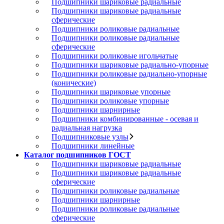
Подшипники шариковые радиальные
Подшипники шариковые радиальные
сферические
Подшипники роликовые радиальные
Подшипники роликовые радиальные
сферические
Подшипники роликовые игольчатые
Подшипники шариковые радиально-упорные
Подшипники роликовые радиально-упорные
(конические)
Подшипники шариковые упорные
Подшипники роликовые упорные
Подшипники шарнирные
Подшипники комбинированные - осевая и
радиальная нагрузка
Подшипниковые узлы
Подшипники линейные
Каталог подшипников ГОСТ
Подшипники шариковые радиальные
Подшипники шариковые радиальные
сферические
Подшипники роликовые радиальные
Подшипники шарнирные
Подшипники роликовые радиальные
сферические