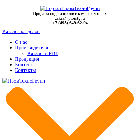
Продажа подшипников и комплектующих
zakaz@promtg.ru
+7 (495) 649-62-94
Каталог разделов
О нас
Производители
Каталоги PDF
Продукция
Контент
Контакты