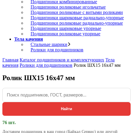
Подшипники комбинированные
Подшипники роликовые игольчатые
Подшипники роликовые с витыми роликами
Подшипники шариковые радиально-упорные
Подшипники роликовые радиально-упорные
Подшипники шариковые упорные
Подшипники роликовые упорные
Тела качения
Стальные шарики
Ролики для подшипников
Главная
Каталог подшипников и комплектующих
Тела
качения
Ролики для подшипников
Ролик ШХ15 16х47 мм
Ролик ШХ15 16х47 мм
Найти
76 шт.
Доставим подшипник в ваш город (Байкал Сервис) или другой