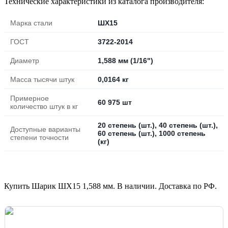
Технические характеристики из каталога производителя:
Марка стали
ШХ15
ГОСТ
3722-2014
Диаметр
1,588 мм (1/16")
Масса тысячи штук
0,0164 кг
Примерное
60 975 шт
количество штук в кг
20 степень (шт.), 40 степень (шт.),
Доступные варианты
60 степень (шт.), 1000 степень
степени точности
(кг)
Купить Шарик ШХ15 1,588 мм. В наличии. Доставка по РФ.