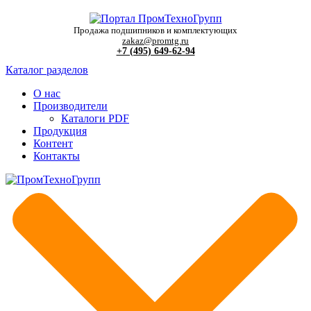
Продажа подшипников и комплектующих
zakaz@promtg.ru
+7 (495) 649-62-94
Каталог разделов
О нас
Производители
Каталоги PDF
Продукция
Контент
Контакты