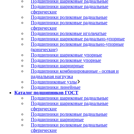
Подшипники шариковые радиальные
Подшипники шариковые радиальные
сферические
Подшипники роликовые радиальные
Подшипники роликовые радиальные
сферические
Подшипники роликовые игольчатые
Подшипники шариковые радиально-упорные
Подшипники роликовые радиально-упорные
(конические)
Подшипники шариковые упорные
Подшипники роликовые упорные
Подшипники шарнирные
Подшипники комбинированные - осевая и
радиальная нагрузка
Подшипниковые узлы
Подшипники линейные
Каталог подшипников ГОСТ
Подшипники шариковые радиальные
Подшипники шариковые радиальные
сферические
Подшипники роликовые радиальные
Подшипники шарнирные
Подшипники роликовые радиальные
сферические