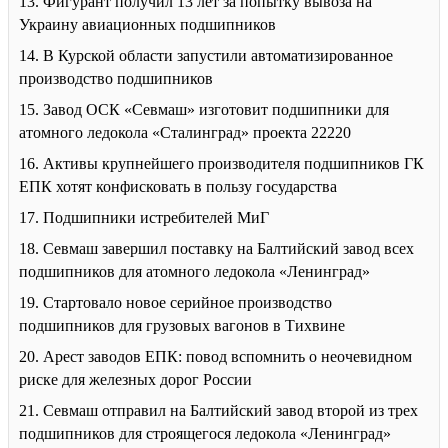
13. Фигурант получил 13 лет за попытку вывоза на
Украину авиационных подшипников
14. В Курской области запустили автоматизированное
производство подшипников
15. Завод ОСК «Севмаш» изготовит подшипники для
атомного ледокола «Сталинград» проекта 22220
16. Активы крупнейшего производителя подшипников ГК
ЕПК хотят конфисковать в пользу государства
17. Подшипники истребителей МиГ
18. Севмаш завершил поставку на Балтийский завод всех
подшипников для атомного ледокола «Ленинград»
19. Стартовало новое серийное производство
подшипников для грузовых вагонов в Тихвине
20. Арест заводов ЕПК: повод вспомнить о неочевидном
риске для железных дорог России
21. Севмаш отправил на Балтийский завод второй из трех
подшипников для строящегося ледокола «Ленинград»