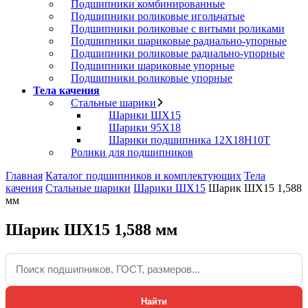
Подшипники комбинированные
Подшипники роликовые игольчатые
Подшипники роликовые с витыми роликами
Подшипники шариковые радиально-упорные
Подшипники роликовые радиально-упорные
Подшипники шариковые упорные
Подшипники роликовые упорные
Тела качения
Стальные шарики
Шарики ШХ15
Шарики 95Х18
Шарики подшипника 12Х18Н10Т
Ролики для подшипников
Главная
Каталог подшипников и комплектующих
Тела
качения
Стальные шарики
Шарики ШХ15
Шарик ШХ15 1,588
мм
Шарик ШХ15 1,588 мм
Найти