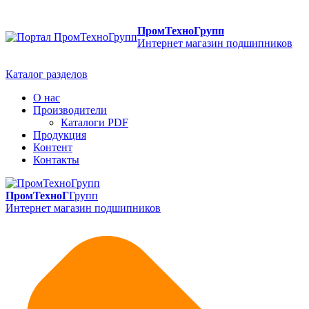
ПромТехноГрупп
Интернет магазин подшипников
Каталог разделов
О нас
Производители
Каталоги PDF
Продукция
Контент
Контакты
ПромТехноГ
Групп
Интернет магазин подшипников