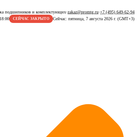
жа подшипников и комплектующих
•
zakaz@promtg.ru
•
+7 (495) 649-62-94
18:00
Сейчас: пятница, 7 августа 2026 г. (GMT+3)
СЕЙЧАС ЗАКРЫТО